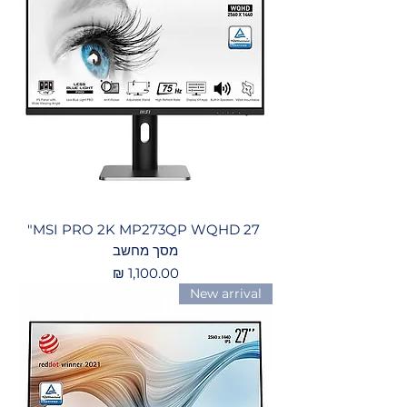
‏ MSI PRO 2K MP273QP WQHD 27"
מסך מחשב
מחיר
New arrival