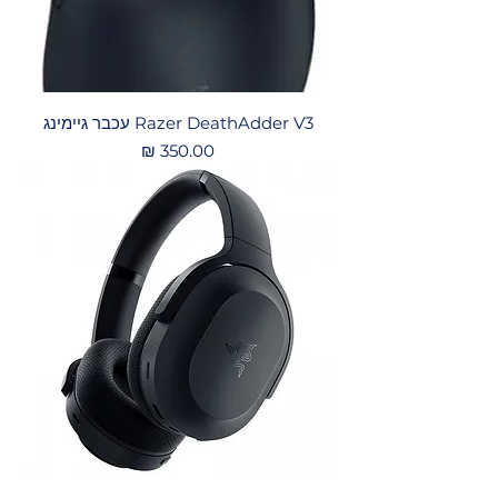
Razer DeathAdder V3 עכבר גיימינג
מחיר