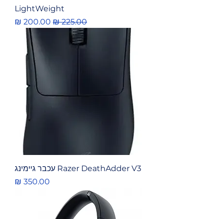
LightWeight
מחיר רגיל
מחיר מבצע
Razer DeathAdder V3 עכבר גיימינג
מחיר