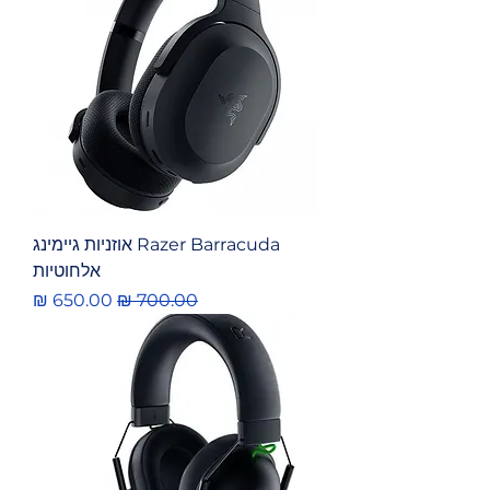
Razer Barracuda אוזניות גיימינג
אלחוטיות
מחיר רגיל
מחיר מבצע