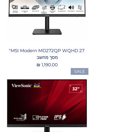
‏ MSI Modern MD272QP WQHD 27"
מסך מחשב
מחיר
SALE