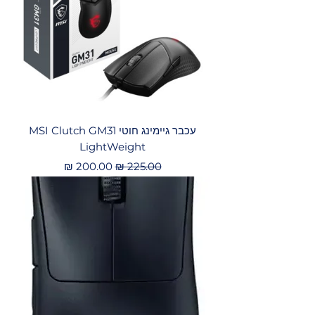
עכבר גיימינג ‏חוטי MSI Clutch GM31
LightWeight
מחיר רגיל
מחיר מבצע