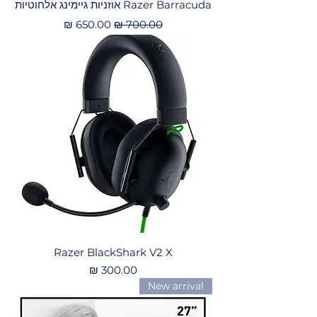
Razer Barracuda אוזניות גיימינג אלחוטיות
מחיר רגיל
מחיר מבצע
Razer BlackShark V2 X
מחיר
New arrival