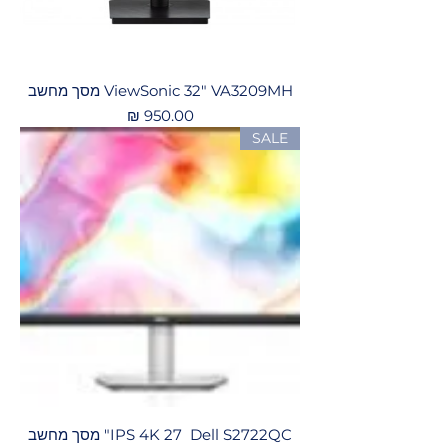
ViewSonic 32" VA3209MH מסך מחשב
מחיר
SALE
Dell S2722QC ‏ IPS 4K 27" מסך מחשב