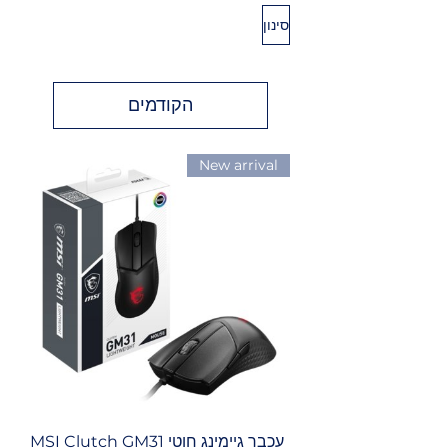
סינון
הקודמים
New arrival
עכבר גיימינג ‏חוטי MSI Clutch GM31