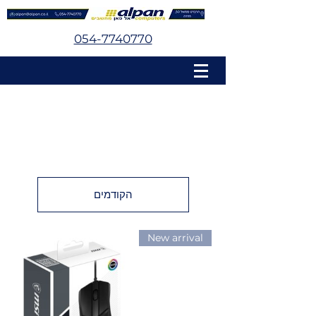
054-7740770
הקודמים
New arrival