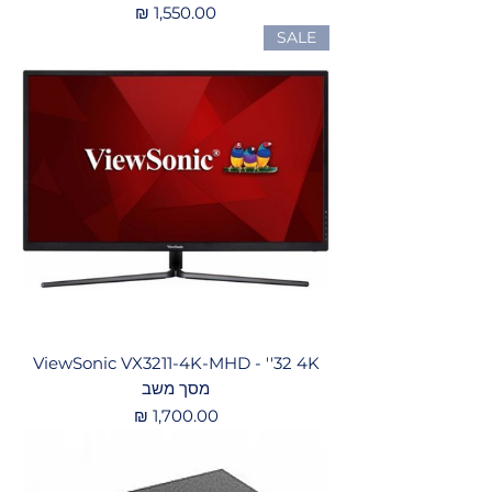
מחיר
SALE
ViewSonic VX3211-4K-MHD - ''32 4K
מסך משב
מחיר