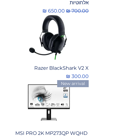
אלחוטיות
מחיר רגיל
מחיר מבצע
Razer BlackShark V2 X
מחיר
New arrival
‏ MSI PRO 2K MP273QP WQHD