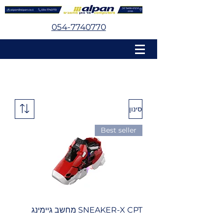
054-7740770
סינון
Best seller
SNEAKER-X CPT מחשב גיימינג