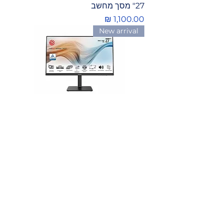
27" מסך מחשב
מחיר
New arrival
‏ MSI Modern MD272QP WQHD
27" מסך מחשב
מחיר
SALE