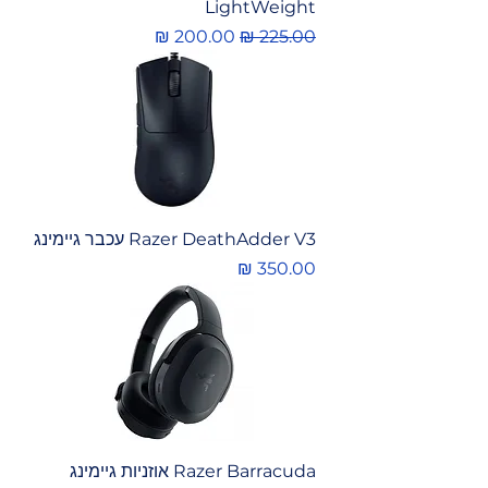
LightWeight
מחיר רגיל
מחיר מבצע
Razer DeathAdder V3 עכבר גיימינג
מחיר
Razer Barracuda אוזניות גיימינג