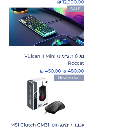
מחיר
SALE
מקלדת גיימינג Vulcan II Mini
Roccat
מחיר רגיל
מחיר מבצע
New arrival
עכבר גיימינג ‏חוטי MSI Clutch GM31