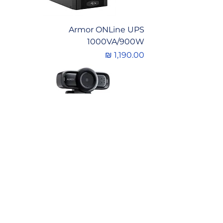
Armor ONLine UPS
1000VA/900W
מחיר
AUKEY Webcam 1080p Full HD
מחיר רגיל
מחיר מבצע