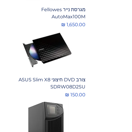
מגרסת נייר Fellowes
AutoMax100M
מחיר
צורב DVD חיצוני ASUS Slim X8
SDRW08D2SU
מחיר