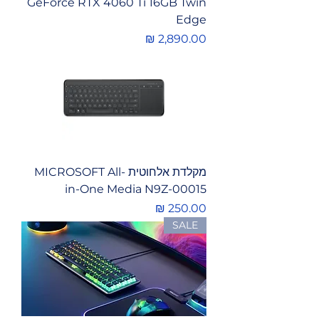
GeForce RTX 4060 Ti 16GB Twin
Edge
מחיר
מקלדת אלחוטית MICROSOFT All-
in-One Media N9Z-00015
מחיר
SALE