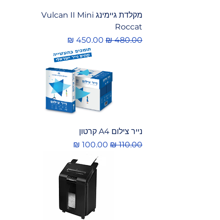
מקלדת גיימינג Vulcan II Mini
Roccat
מחיר רגיל
מחיר מבצע
נייר צילום A4 קרטון
מחיר רגיל
מחיר מבצע