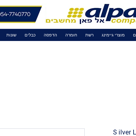
ם
מוצרי גיימינג
רשת
חומרה
הדפסה
כבלים
שונות
S ilve