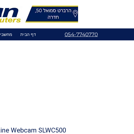
054-7740770
דף הבית
מחשבי
r Line Webcam SLWC500