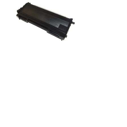
BROTHER TN-2005 טונר לייזר
תואם
מחיר
BROTHER TN-2000 / TN-350 טונר
לייזר תואם