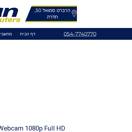
054-7740770
דף הבית
מחשבי
Webcam 1080p Full HD