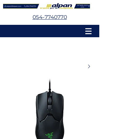
054-7740770