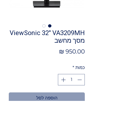
ViewSonic 32" VA3209MH
מסך מחשב
מחיר
כמות
*
הוספה לסל