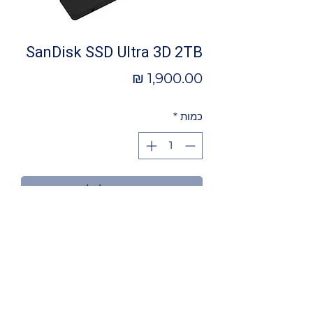
SanDisk SSD Ultra 3D 2TB
מחיר
כמות
*
הוספה לסל
מאפיינים
דיסק קשיח פנימי
נפח: 2TB
מהירות קריאה מהירה במיוחד - 560MB