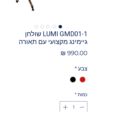
LUMI GMD01-1 שולחן
גיימינג מקצועי עם תאורה
מחיר
צבע
*
כמות
*
הוספה לסל