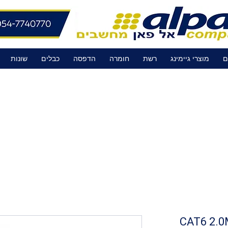
ם
מוצרי גיימינג
רשת
חומרה
הדפסה
כבלים
שונות