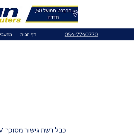
054-7740770
דף הבית
מחשבי
כבל רשת גישור מסוכך CAT6 2.0M