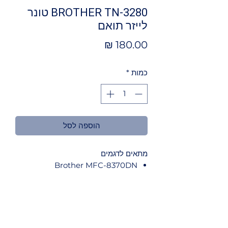
BROTHER TN-3280 טונר
לייזר תואם
מחיר
כמות
*
הוספה לסל
מתאים לדגמים
Brother MFC-8370DN
Brother MFC-8880DN
Brother DCP-8085DN
Brother HL-5340
Brother HL-5350
Brother HL-5350DN