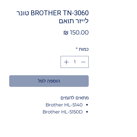
BROTHER TN-3060 טונר
לייזר תואם
מחיר
כמות
*
הוספה לסל
מתאים לדגמים
Brother HL-5140
Brother HL-5150D
Brother HL-5150DLT
Brother HL-5170DN
Brother HL-5170DNLT