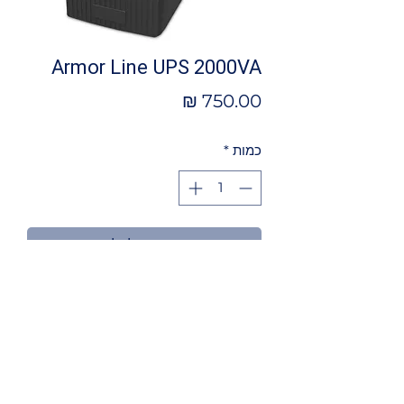
Armor Line UPS 2000VA
מחיר
כמות
*
הוספה לסל
מאפיינים
אל פסק Armor Line UPS 2000VA
ARM YOUR DEVICES
מכשיר אל-פסק זה תוכנן במיוחד