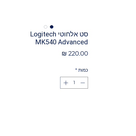
סט אלחוטי Logitech
MK540 Advanced
מחיר
כמות
*
הוספה לסל
מאפיינים