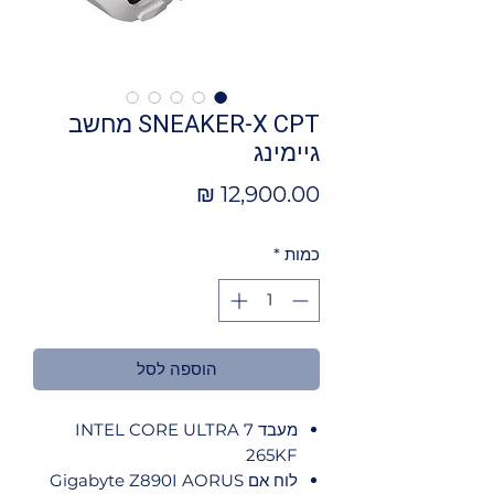
SNEAKER-X CPT מחשב
גיימינג
מחיר
כמות
*
הוספה לסל
מעבד INTEL CORE ULTRA 7
265KF
לוח אם Gigabyte Z890I AORUS